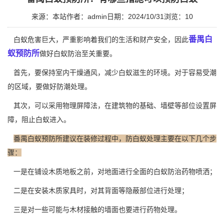
来源：本站
作者：admin
日期：2024/10/31
浏览：
10
番禺白
白蚁危害巨大，严重影响着我们的生活和财产安全，因此
蚁预防所
做好白蚁防治至关重要。
首先，要保持室内干燥通风，减少白蚁滋生的环境。对于容易受潮
的区域，要做好防潮处理。
其次，可以采用物理屏障法，在建筑物的基础、墙壁等部位
设置屏
障
，阻止白蚁进入。
番禺白蚁预防所建议在装修过程中，防白蚁处理主要在以下几个步
骤：
一是在铺设木质地板之前，对地面进行全面的白蚁防治药物喷洒；
二是在安装木质家具时，对其背面等隐蔽部位进行处理；
三是对一些可能与木材接触的墙面也要进行药物处理。