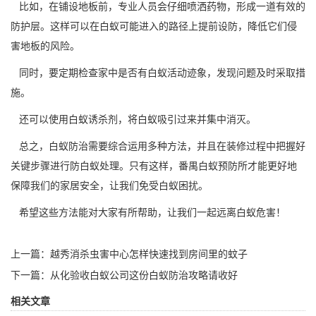
比如，在铺设地板前，专业人员会仔细
喷洒药物
，形成一道有效的
防护层。这样可以在白蚁可能进入的路径上提前设防，降低它们侵
害地板的风险。
同时，要定期检查家中是否有白蚁活动迹象，发现问题及时采取措
施。
还可以使用白蚁诱杀剂，将白蚁吸引过来并集中消灭。
总之，白蚁防治需要综合运用多种方法，并且在装修过程中把握好
关键步骤进行
防白蚁处理
。只有这样，番禺白蚁预防所才能更好地
保障我们的家居安全，让我们免受白蚁困扰。
希望这些方法能对大家有所帮助，让我们一起远离白蚁危害！
上一篇：
越秀消杀虫害中心怎样快速找到房间里的蚊子
下一篇：
从化验收白蚁公司这份白蚁防治攻略请收好
相关文章