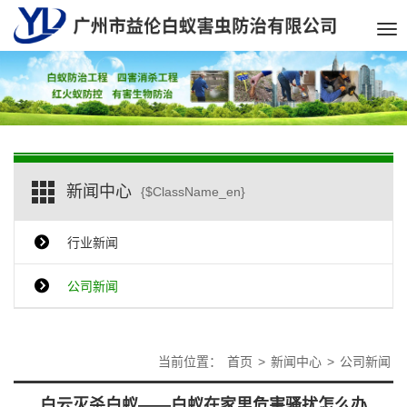
Tog
nav
新闻中心
{$ClassName_en}
行业新闻
公司新闻
当前位置：
首页
>
新闻中心
>
公司新闻
白云灭杀白蚁——白蚁在家里危害骚扰怎么办